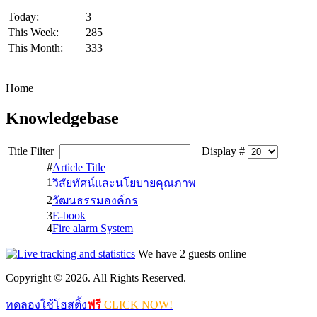
Today:
3
This Week:
285
This Month:
333
Home
Knowledgebase
Title Filter
Display #
#
Article Title
1
วิสัยทัศน์และนโยบายคุณภาพ
2
วัฒนธรรมองค์กร
3
E-book
4
Fire alarm System
We have 2 guests online
Copyright © 2026. All Rights Reserved.
ทดลองใช้โฮสติ้ง
ฟรี
CLICK NOW!